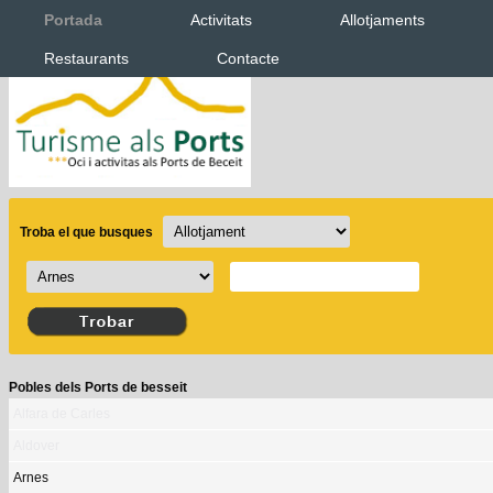
Portada
Activitats
Allotjaments
Restaurants
Contacte
Troba el que busques
Pobles dels Ports de besseit
Alfara de Carles
Aldover
Arnes